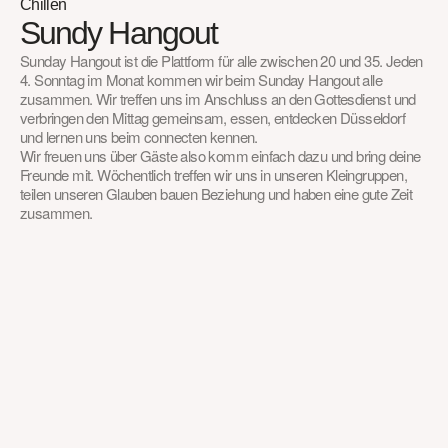
Chillen
Sundy Hangout
Sunday Hangout ist die Plattform für alle zwischen 20 und 35. Jeden 
4. Sonntag im Monat kommen wir beim Sunday Hangout alle 
zusammen. Wir treffen uns im Anschluss an den Gottesdienst und 
verbringen den Mittag gemeinsam, essen, entdecken Düsseldorf 
und lernen uns beim connecten kennen.
Wir freuen uns über Gäste also komm einfach dazu und bring deine 
Freunde mit. Wöchentlich treffen wir uns in unseren Kleingruppen, 
teilen unseren Glauben bauen Beziehung und haben eine gute Zeit 
zusammen.