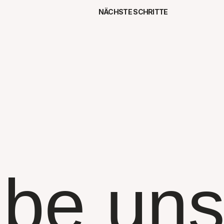
NÄCHSTE SCHRITTE
be uns