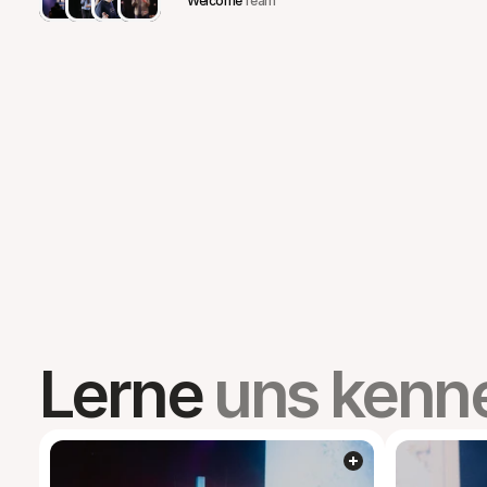
Welcome
Team
Lerne 
uns kenn