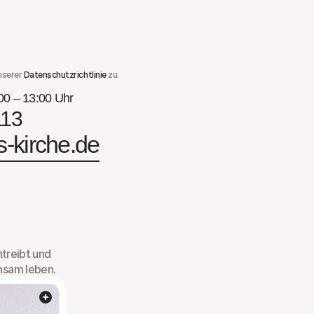
serer 
Datenschutzrichtlinie
 zu.
00 – 13:00 Uhr
113
s-kirche.de
treibt und 
nsam leben.