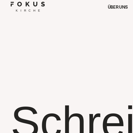
ÜBER UNS
Schrei
Mittwoch und Freitag 09:00 – 13:00 Uhr