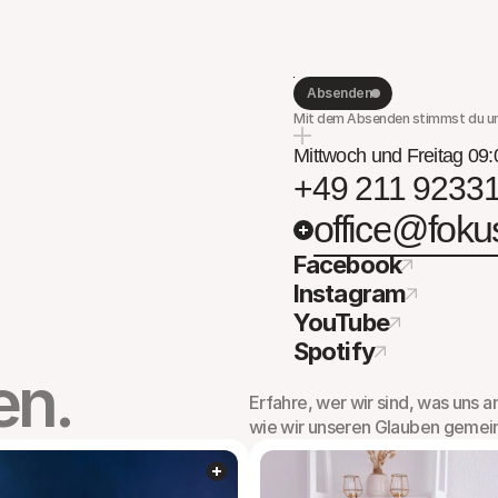
Absenden
Mit dem Absenden stimmst du un
Mittwoch und Freitag 09:
+49 211 9233
office@foku
Facebook
Instagram
YouTube
Spotify
en.
Erfahre, wer wir sind, was uns an
wie wir unseren Glauben gemei