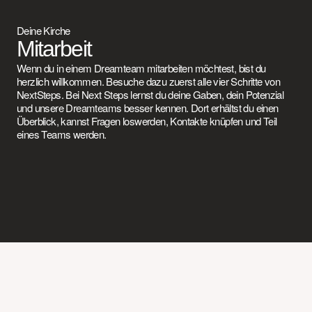
Deine Kirche
Mitarbeit
Wenn du in einem Dreamteam mitarbeiten möchtest, bist du
herzlich willkommen. Besuche dazu zuerst alle vier Schritte von
NextSteps. Bei Next Steps lernst du deine Gaben, dein Potenzial
und unsere Dreamteams besser kennen. Dort erhältst du einen
Überblick, kannst Fragen loswerden, Kontakte knüpfen und Teil
eines Teams werden.
Kids und Familien
Jugend
Service